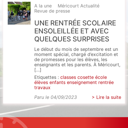
A la une
Méricourt Actualité
Revue de presse
UNE RENTRÉE SCOLAIRE
ENSOLEILLÉE ET AVEC
QUELQUES SURPRISES
Le début du mois de septembre est un
moment spécial, chargé d’excitation et
de promesses pour les élèves, les
enseignants et les parents. À Méricourt,
[…]
Etiquettes :
classes
cosette
école
élèves
enfants
enseignement
rentrée
travaux
Paru le 04/09/2023
> Lire la suite