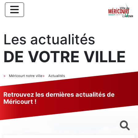
Les actualités
DE VOTRE VILLE
Méricourt notre ville
Actualités
Retrouvez les dernières actualités de
Méricourt !