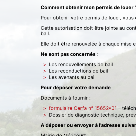
Comment obtenir mon permis de louer 
Pour obtenir votre permis de louer, vous
Cette autorisation doit être jointe au con
bail.
Elle doit être renouvelée à chaque mise e
Ne sont pas concernés
:
Les renouvellements de bail
Les reconductions de bail
Les avenants au bail
Pour déposer votre demande
Documents à fournir :
formulaire Cerfa n° 15652*01
– téléch
Dossier de diagnostic technique, prévu 
A déposer ou envoyer à l’adresse suiva
Mairie de Méricourt