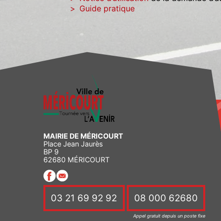
Guide pratique
MAIRIE DE MÉRICOURT
Place Jean Jaurès
BP 9
62680 MÉRICOURT
03 21 69 92 92
08 000 62680
Appel gratuit depuis un poste fixe