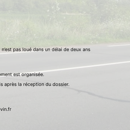
nt n’est pas loué dans un délai de deux ans
gement est organisée.
s après la réception du dossier.
vin.fr