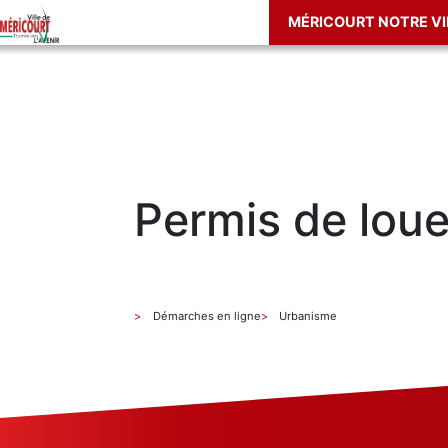
MÉRICOURT NOTRE VI
Permis de loue
Démarches en ligne
Urbanisme