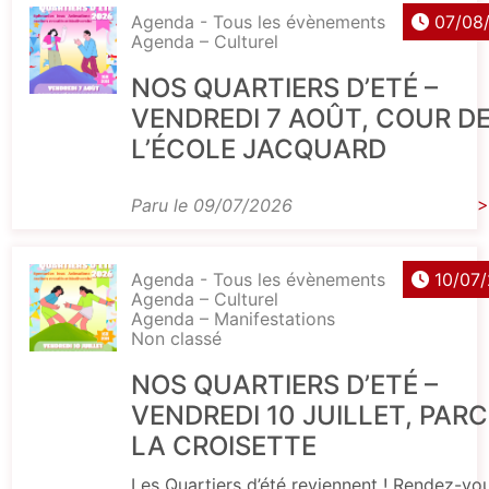
Agenda - Tous les évènements
07/08
Agenda – Culturel
NOS QUARTIERS D’ETÉ –
VENDREDI 7 AOÛT, COUR D
L’ÉCOLE JACQUARD
Paru le 09/07/2026
>
Agenda - Tous les évènements
10/07
Agenda – Culturel
Agenda – Manifestations
Non classé
NOS QUARTIERS D’ETÉ –
VENDREDI 10 JUILLET, PARC
LA CROISETTE
Les Quartiers d’été reviennent ! Rendez-vo