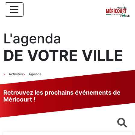
L'agenda
DE VOTRE VILLE
Activités
Agenda
Retrouvez les prochains événements de
Méricourt !