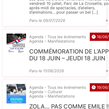
vendredi 10 juillet, Parc de La Croisette, p
après-midi de spectacles, d’ateliers,
d’animations… pour passer un bel […]
Paru le 09/07/2026
>
Agenda - Tous les évènements
18/06
Agenda – Manifestations
COMMÉMORATION DE L’APP
DU 18 JUIN – JEUDI 18 JUIN
Paru le 11/06/2026
>
Agenda - Tous les évènements
19/06
Agenda – Culturel
Agenda – Manifestations
ZOLA… PAS COMME EMILE !!