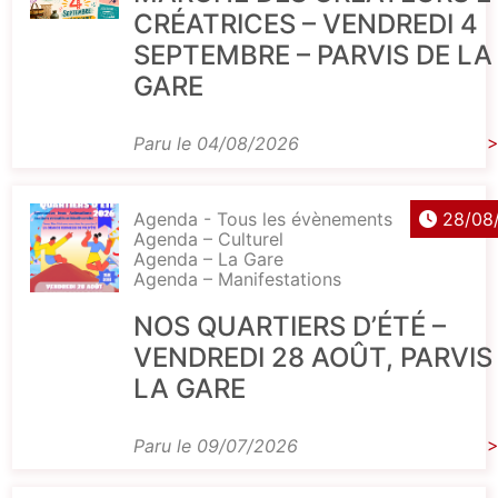
CRÉATRICES – VENDREDI 4
SEPTEMBRE – PARVIS DE LA
GARE
Paru le 04/08/2026
>
Agenda - Tous les évènements
28/08
Agenda – Culturel
Agenda – La Gare
Agenda – Manifestations
NOS QUARTIERS D’ÉTÉ –
VENDREDI 28 AOÛT, PARVIS
LA GARE
Paru le 09/07/2026
>