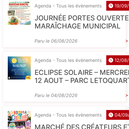
Agenda - Tous les évènements
19/09
JOURNÉE PORTES OUVERTE
MARAÎCHAGE MUNICIPAL
Paru le 06/08/2026
>
Agenda - Tous les évènements
12/08
ECLIPSE SOLAIRE – MERCRE
12 AOUT – PARC LETOQUAR
Paru le 04/08/2026
>
Agenda - Tous les évènements
04/09
MARCHÉ DES CRÉATEURS E