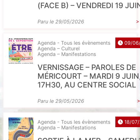
(FACE B) – VENDREDI 19 JUI
Paru le 29/05/2026
>
Agenda - Tous les évènements
09/06
Agenda – Culturel
Agenda – Manifestations
VERNISSAGE – PAROLES DE
MÉRICOURT – MARDI 9 JUIN
17H30, AU CENTRE SOCIAL
Paru le 29/05/2026
>
Agenda - Tous les évènements
18/07
Agenda – Manifestations