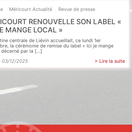
ne
Méricourt Actualité
Revue de presse
ICOURT RENOUVELLE SON LABEL «
 JE MANGE LOCAL »
ine centrale de Liévin accueillait, ce lundi 1er
re, la cérémonie de remise du label « Ici je mange
» décerné par la […]
e 03/12/2025
> Lire la suite