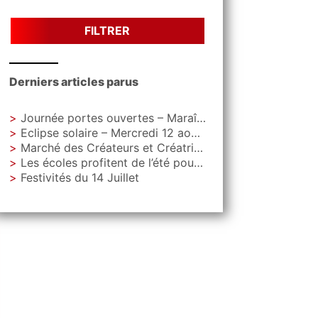
FILTRER
Derniers articles parus
Journée portes ouvertes – Maraîchage Municipal
Eclipse solaire – Mercredi 12 aout – Parc Letoquart
Marché des Créateurs et Créatrices – Vendredi 4 septembre – Parvis de La Gare
Les écoles profitent de l’été pour faire peau neuve
Festivités du 14 Juillet