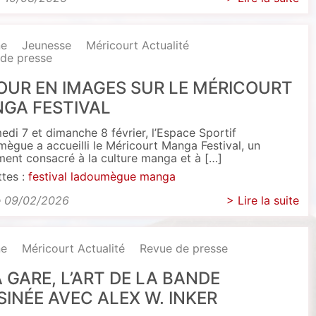
ne
Jeunesse
Méricourt Actualité
de presse
OUR EN IMAGES SUR LE MÉRICOURT
GA FESTIVAL
edi 7 et dimanche 8 février, l’Espace Sportif
ègue a accueilli le Méricourt Manga Festival, un
ent consacré à la culture manga et à […]
ttes :
festival
ladoumègue
manga
e 09/02/2026
> Lire la suite
ne
Méricourt Actualité
Revue de presse
A GARE, L’ART DE LA BANDE
SINÉE AVEC ALEX W. INKER