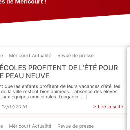
és de Méricourt !
ne
Méricourt Actualité
Revue de presse
 ÉCOLES PROFITENT DE L’ÉTÉ POUR
RE PEAU NEUVE
t que les enfants profitent de leurs vacances d’été, les
 de la ville restent bien animées. L’absence des élèves
 aux équipes municipales d’engager […]
e 17/07/2026
> Lire la suite
ne
Méricourt Actualité
Revue de presse