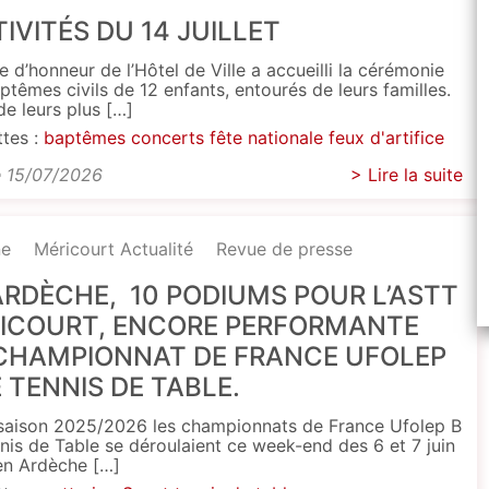
TIVITÉS DU 14 JUILLET
le d’honneur de l’Hôtel de Ville a accueilli la cérémonie
ptêmes civils de 12 enfants, entourés de leurs familles.
de leurs plus […]
ttes :
baptêmes
concerts
fête nationale
feux d'artifice
e 15/07/2026
> Lire la suite
ne
Méricourt Actualité
Revue de presse
ARDÈCHE, 10 PODIUMS POUR L’ASTT
ICOURT, ENCORE PERFORMANTE
CHAMPIONNAT DE FRANCE UFOLEP
E TENNIS DE TABLE.
saison 2025/2026 les championnats de France Ufolep B
nis de Table se déroulaient ce week-end des 6 et 7 juin
en Ardèche […]