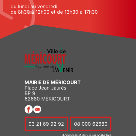
du lundi au vendredi
de 8h30 à 12h00 et de 13h30 à 17h30
MAIRIE DE MÉRICOURT
Place Jean Jaurès
BP 9
62680 MÉRICOURT
03 21 69 92 92
08 000 62680
Appel gratuit depuis un poste fixe