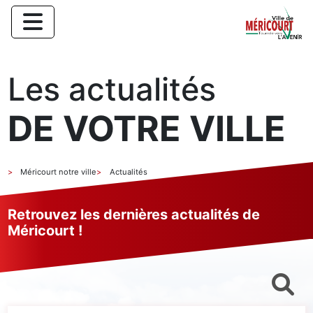
Les actualités
DE VOTRE VILLE
Méricourt notre ville
Actualités
Retrouvez les dernières actualités de
Méricourt !