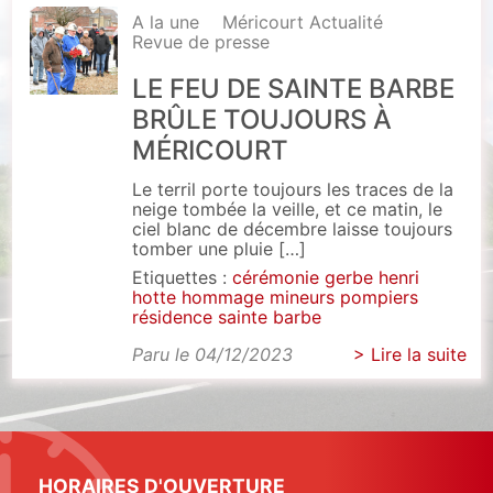
A la une
Méricourt Actualité
Revue de presse
LE FEU DE SAINTE BARBE
BRÛLE TOUJOURS À
MÉRICOURT
Le terril porte toujours les traces de la
neige tombée la veille, et ce matin, le
ciel blanc de décembre laisse toujours
tomber une pluie […]
Etiquettes :
cérémonie
gerbe
henri
hotte
hommage
mineurs
pompiers
résidence
sainte barbe
Paru le 04/12/2023
> Lire la suite
HORAIRES D'OUVERTURE