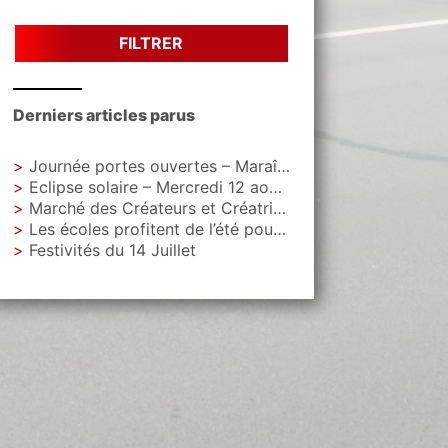
FILTRER
Derniers articles parus
Journée portes ouvertes – Maraîchage Municipal
Eclipse solaire – Mercredi 12 aout – Parc Letoquart
Marché des Créateurs et Créatrices – Vendredi 4 septembre – Parvis de La Gare
Les écoles profitent de l’été pour faire peau neuve
Festivités du 14 Juillet