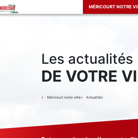
MÉRICOURT NOTRE VI
Les actualités
DE VOTRE VI
Méricourt notre ville
Actualités