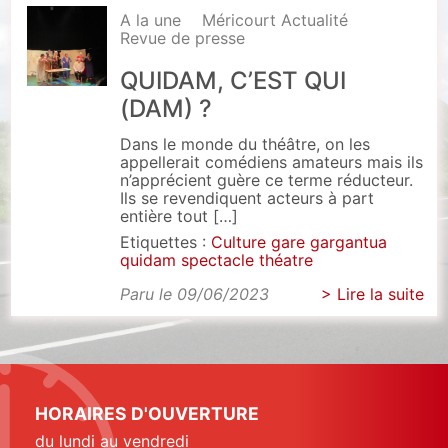
A la une
Méricourt Actualité
Revue de presse
QUIDAM, C’EST QUI
(DAM) ?
Dans le monde du théâtre, on les
appellerait comédiens amateurs mais ils
n’apprécient guère ce terme réducteur.
Ils se revendiquent acteurs à part
entière tout […]
Etiquettes :
Culture
gare
gargantua
quidam
spectacle
théatre
Paru le 09/06/2023
> Lire la suite
HORAIRES D'OUVERTURE
du lundi au vendredi