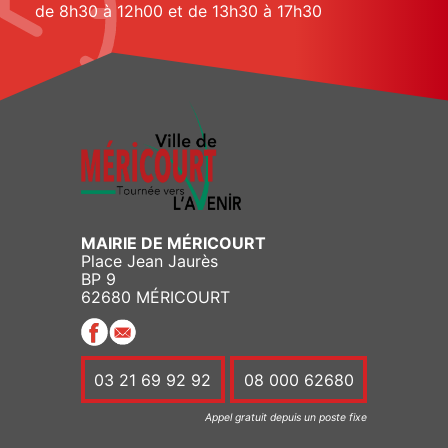
de 8h30 à 12h00 et de 13h30 à 17h30
MAIRIE DE MÉRICOURT
Place Jean Jaurès
BP 9
62680 MÉRICOURT
03 21 69 92 92
08 000 62680
Appel gratuit depuis un poste fixe