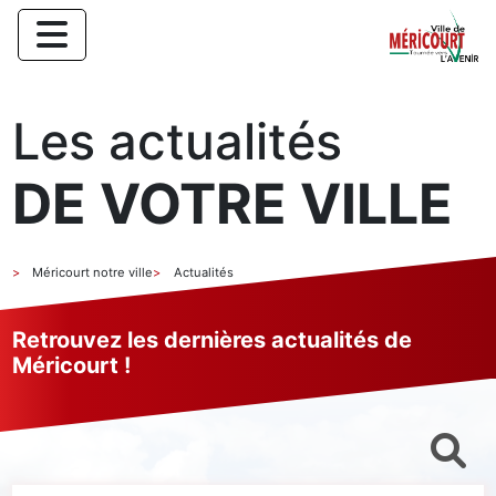
Les actualités
DE VOTRE VILLE
Méricourt notre ville
Actualités
Retrouvez les dernières actualités de
Méricourt !