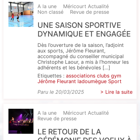
A la une
Méricourt Actualité
Non classé
Revue de presse
UNE SAISON SPORTIVE
DYNAMIQUE ET ENGAGÉE
Dès l’ouverture de la saison, l’adjoint
aux sports, Jérôme Fleurant,
accompagné du conseiller municipal
Christophe Laour, a mis à l’honneur les
adhérents et les bénévoles […]
Etiquettes :
associations
clubs
gym
Jérôme Fleurant
ladoumègue
Sport
Paru le 20/03/2025
> Lire la suite
A la une
Méricourt Actualité
Revue de presse
LE RETOUR DE LA