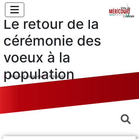
Le retour de la
cérémonie des
voeux à la
population
Méricourt notre ville
Actualités