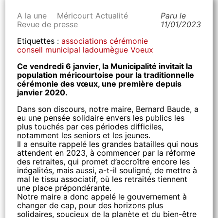
A la une
Méricourt Actualité
Paru le
Revue de presse
11/01/2023
Etiquettes :
associations
cérémonie
conseil municipal
ladoumègue
Voeux
Ce vendredi 6 janvier, la Municipalité invitait la
population méricourtoise pour la traditionnelle
cérémonie des vœux, une première depuis
janvier 2020.
Dans son discours, notre maire, Bernard Baude, a
eu une pensée solidaire envers les publics les
plus touchés par ces périodes difficiles,
notamment les seniors et les jeunes.
Il a ensuite rappelé les grandes batailles qui nous
attendent en 2023, à commencer par la réforme
des retraites, qui promet d’accroître encore les
inégalités, mais aussi, a-t-il souligné, de mettre à
mal le tissu associatif, où les retraités tiennent
une place prépondérante.
Notre maire a donc appelé le gouvernement à
changer de cap, pour des horizons plus
solidaires, soucieux de la planète et du bien-être