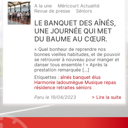
A la une
Méricourt Actualité
Revue de presse
Séniors
LE BANQUET DES AÎNÉS,
UNE JOURNÉE QUI MET
DU BAUME AU CŒUR.
« Quel bonheur de reprendre nos
bonnes vieilles habitudes, et de pouvoir
se retrouver à nouveau pour manger et
danser tous ensemble ! » Après la
prestation remarquée […]
Etiquettes :
aînés
banquet
élus
Harmonie
ladoumègue
Musique
repas
résidence
retraites
séniors
Paru le 19/04/2023
> Lire la suite