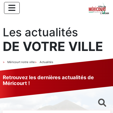
Les actualités
DE VOTRE VILLE
Méricourt notre ville
Actualités
Retrouvez les dernières actualités de
Méricourt !