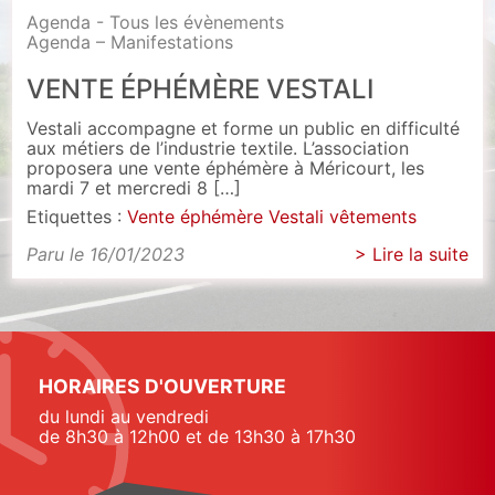
Agenda - Tous les évènements
Agenda – Manifestations
VENTE ÉPHÉMÈRE VESTALI
Vestali accompagne et forme un public en difficulté
aux métiers de l’industrie textile. L’association
proposera une vente éphémère à Méricourt, les
mardi 7 et mercredi 8 […]
Etiquettes :
Vente éphémère
Vestali
vêtements
Paru le 16/01/2023
> Lire la suite
HORAIRES D'OUVERTURE
du lundi au vendredi
de 8h30 à 12h00 et de 13h30 à 17h30