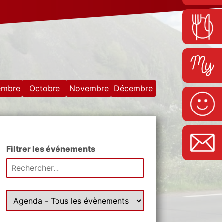
embre
Octobre
Novembre
Décembre
Filtrer les événements