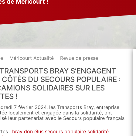
és de Méricourt !
ne
Méricourt Actualité
Revue de presse
 TRANSPORTS BRAY S’ENGAGENT
 CÔTÉS DU SECOURS POPULAIRE :
CAMIONS SOLIDAIRES SUR LES
TES !
dredi 7 février 2024, les Transports Bray, entreprise
tée localement et engagée dans la solidarité, ont
alisé leur partenariat avec le Secours populaire français
ttes :
bray
don
élus
secours populaire
solidarité