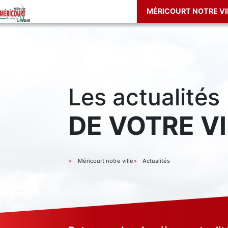
MÉRICOURT NOTRE VI
Les actualités
DE VOTRE VI
Méricourt notre ville
Actualités