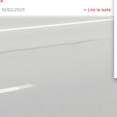
té
e 10/02/2025
> Lire la suite