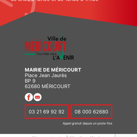
MAIRIE DE MÉRICOURT
Place Jean Jaurès
BP 9
62680 MÉRICOURT
03 21 69 92 92
08 000 62680
Appel gratuit depuis un poste fixe