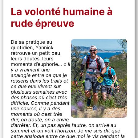
La volonté humaine à
rude épreuve
De sa pratique au
quotidien, Yannick
retrouve un petit peu
leurs doutes, leurs
moments d’euphorie…
« Il
y a vraiment une
analogie entre ce que je
ressens dans les trails et
ce que eux vivent sur
plusieurs semaines avec
des phases où c’est très
difficile. Comme pendant
une course, il y a des
moments où c’est très
dur, on doute, on a envie
d’arrêter. Et, un pas après l’autre, on arrive au
sommet et on voit l’horizon. Je me suis dit que
cette analogie entre ce que moi je vis pendant la