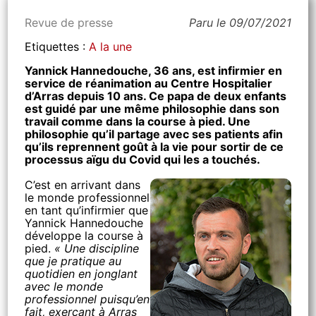
Revue de presse
Paru le 09/07/2021
Etiquettes :
A la une
Yannick Hannedouche, 36 ans, est infirmier en
service de réanimation au Centre Hospitalier
d’Arras depuis 10 ans. Ce papa de deux enfants
est guidé par une même philosophie dans son
travail comme dans la course à pied. Une
philosophie qu’il partage avec ses patients afin
qu’ils reprennent goût à la vie pour sortir de ce
processus aïgu du Covid qui les a touchés.
C’est en arrivant dans
le monde professionnel
en tant qu’infirmier que
Yannick Hannedouche
développe la course à
pied.
« Une discipline
que je pratique au
quotidien en jonglant
avec le monde
professionnel puisqu’en
fait, exerçant à Arras