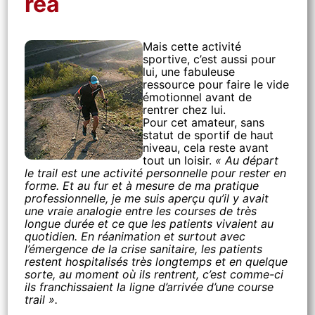
réa
Mais cette activité
sportive, c’est aussi pour
lui, une fabuleuse
ressource pour faire le vide
émotionnel avant de
rentrer chez lui.
Pour cet amateur, sans
statut de sportif de haut
niveau, cela reste avant
tout un loisir.
« Au départ
le trail est une activité personnelle pour rester en
forme. Et au fur et à mesure de ma pratique
professionnelle, je me suis aperçu qu’il y avait
une vraie analogie entre les courses de très
longue durée et ce que les patients vivaient au
quotidien. En réanimation et surtout avec
l’émergence de la crise sanitaire, les patients
restent hospitalisés très longtemps et en quelque
sorte, au moment où ils rentrent, c’est comme-ci
ils franchissaient la ligne d’arrivée d’une course
trail ».