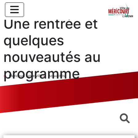
Une rentrée et
quelques
nouveautés au
programme
Méricourt notre ville
Actualités