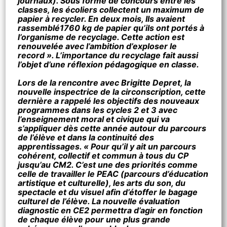
journaux). Sous forme de concours entre les
classes, les écoliers collectent un maximum de
papier à recycler. En deux mois, Ils avaient
rassemblé1760 kg de papier qu’ils ont portés à
l’organisme de recyclage. Cette action est
renouvelée avec l’ambition d’exploser le
record ».
L’importance du recyclage fait aussi
l’objet d’une réflexion pédagogique en classe.
Lors de la rencontre avec Brigitte Depret, la
nouvelle inspectrice de la circonscription, cette
dernière a rappelé les objectifs des nouveaux
programmes dans les cycles 2 et 3 avec
l’enseignement moral et civique qui va
s’appliquer dès cette année autour du parcours
de l’élève et dans la continuité des
apprentissages.
« Pour qu’il y ait un parcours
cohérent, collectif et commun à tous du CP
jusqu’au CM2. C’est une des priorités comme
celle de travailler le PEAC (parcours d’éducation
artistique et culturelle), les arts du son, du
spectacle et du visuel afin d’étoffer le bagage
culturel de l’élève. La nouvelle évaluation
diagnostic en CE2 permettra d’agir en fonction
de chaque élève pour une plus grande