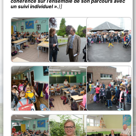
cohérence sur l’ensemble de son parcours avec
un suivi individuel ».
)]