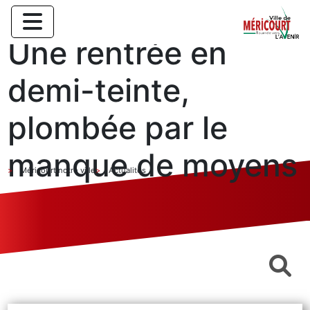
Une rentrée en
demi-teinte,
plombée par le
manque de moyens
Méricourt notre ville
Actualités