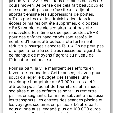
jusque 31 et 32 élèves dans certaines classes de
cours moyen. Je pense que cela fait beaucoup et
que se ne soit pas une réussite ». L’adjoint
abordait ensuite les suppressions de postes.
« Trois postes d’aide administrative dans les
écoles primaires ont été supprimés, dix postes
d’EVS (emploi de vie scolaire) n’ont pas été
renouvelés. Et même si quelques postes d’EVS
pour des enfants handicapés sont restés, le
nombre d’heures attribuées a été fortement
réduit » s’insurgeait encore l’élu. « On ne peut pas
dire que la rentrée soit très réussie au regard de
ce manque de moyens flagrant au niveau de
l’éducation nationale ».
Pour sa part, la ville maintient ses efforts en
faveur de l’éducation. Cette année, et avec pour
souci d’alléger le budget des familles, une
enveloppe budgétaire de 53 000 euros a été
attribuée pour l’achat de fournitures et manuels
scolaires que les enfants se sont vus remettre
par les enseignants. La mairie subventionne aussi
les transports, les entrées des séances piscine et
les voyages scolaires en partie. « D’autre part,
nous avons aussi engagé plus de 100 000 euros