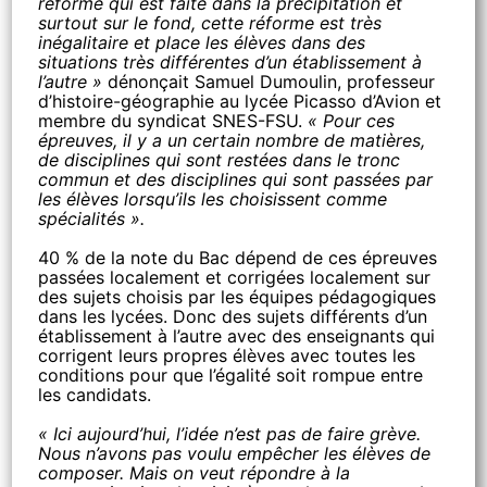
réforme qui est faite dans la précipitation et
surtout sur le fond, cette réforme est très
inégalitaire et place les élèves dans des
situations très différentes d’un établissement à
l’autre »
dénonçait Samuel Dumoulin, professeur
d’histoire-géographie au lycée Picasso d’Avion et
membre du syndicat SNES-FSU.
« Pour ces
épreuves, il y a un certain nombre de matières,
de disciplines qui sont restées dans le tronc
commun et des disciplines qui sont passées par
les élèves lorsqu’ils les choisissent comme
spécialités ».
40 % de la note du Bac dépend de ces épreuves
passées localement et corrigées localement sur
des sujets choisis par les équipes pédagogiques
dans les lycées. Donc des sujets différents d’un
établissement à l’autre avec des enseignants qui
corrigent leurs propres élèves avec toutes les
conditions pour que l’égalité soit rompue entre
les candidats.
« Ici aujourd’hui, l’idée n’est pas de faire grève.
Nous n’avons pas voulu empêcher les élèves de
composer. Mais on veut répondre à la