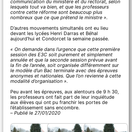
communication du ministère et du rectorat, selon
lesquels tout va bien, et que les professeurs
contre cette réforme sont beaucoup plus
nombreux que ce que prétend le ministre ».
D’autres mouvements simultanés ont eu lieu
devant les lycées Henri Darras et Béhal
aujourd’hui et Condorcet la semaine passée.
« On demande dans l’urgence que cette première
session des E3C soit purement et simplement
annulée et que la seconde session prévue avant
la fin de l’année, soit organisée différemment sur
le modèle d’un Bac terminale avec des épreuves
anonymes et nationales. Que l’on revienne à cette
modalité d’organisation ».
Peu avant les épreuves, aux alentours de 9 h 30,
les professeurs ont fait part de leur inquiétude
aux élèves qui ont pu franchir les portes de
l’établissement sans encombre.
–
Publié le 27/01/2020