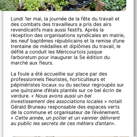
Lundi 1er mai, la journée de la fête du travail et
des combats des travailleurs a pris des airs
revendicatifs mais aussi festifs. Après la
réception des organisations syndicales en mairie,
les neuf baptêmes républicains et la remise d’une
trentaine de médailles et diplômes du travail, le
défilé a conduit les Méricourtois jusque
l’arboretum pour inaugurer la 5e édition du
marché aux fleurs.
La foule a été accueillie sur place par des
professionnels fleuristes, horticulteurs et
pépiniéristes locaux ou du secteur regroupés sur
une quinzaine d’étals plantés sur ce bel écrin de
verdure.
« Nous avons aussi un bel
investissement des associations locales »
notait
Gérald Bruneau responsable des espaces verts
de la commune et organisateur de l’événement.
« Cette année, un potier et un vannier délivrent
au public les secrets de ces métiers d’antan».