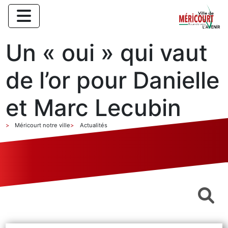
Un « oui » qui vaut
de l’or pour Danielle
et Marc Lecubin
Méricourt notre ville
Actualités