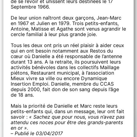
de se revoir et unissent leurs destinées le 17
Septembre 1966.
De leur union naîtront deux garçons, Jean-Marc
en 1967 et Julien en 1979. Trois petits-enfants,
Antoine, Matisse et Agathe sont venus agrandir le
cercle familial à leur plus grande joie.
Tous les deux ont pris un réel plaisir à aider ceux
qui en ont besoin notamment aux Restos du
cœur où Danielle a été responsable de l’antenne
durant 13 ans. A la retraite, ils poursuivent leurs
activités bénévoles dans les collectifs Maillage
piétons, Restaurant municipal, à l’association
Mieux vivre sa ville ou encore Dynamique
Insertion Emploi. Danielle, membre du CCAS
depuis 2000, fait don de son sang depuis l’âge
de 18 ans.
Mais la priorité de Danielle et Marc reste leurs
petits-enfants qui, dans un message, leur ont fait
savoir :
« Sachez que pour nous, vous n’avez pas
attendu ces noces pour être des grands-parents
en or ».
–
Publié le 03/04/2017