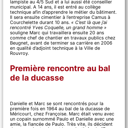
lampiste au 4/5 Sud et a lui aussi été conseiller
municipal. A 14 ans, il est entré au collège
technique afin d’apprendre le métier du bâtiment.
Il sera ensuite cimentier à l’entreprise Camus à
Courchelette durant 10 ans.
« C’est là que j’ai
rencontré Yves Coquelle, un grand homme »
souligne Marc qui travaillera ensuite 20 ans
comme chef de chantier en travaux publics chez
Beugnet, avant de terminer sa carrière en 2006
en qualité d’adjoint technique à la Ville de
Rouvroy.
Première rencontre au bal
de la ducasse
Danielle et Marc se sont rencontrés pour la
première fois en 1964 au bal de la ducasse de
Méricourt, chez Françoise. Marc était venu avec
un copain surnommé Paulo et Danielle avec une
amie, la fiancée de Paulo. Très vite, ils décident