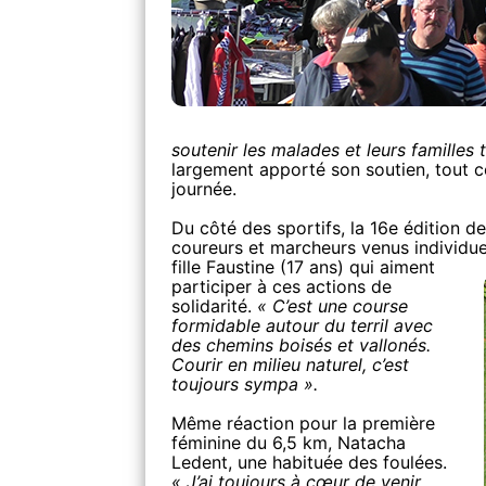
soutenir les malades et leurs familles
largement apporté son soutien, tout c
journée.
Du côté des sportifs, la 16e édition d
coureurs et marcheurs venus individue
fille Faustine (17 ans) qui aiment
participer à ces actions de
solidarité.
« C’est une course
formidable autour du terril avec
des chemins boisés et vallonés.
Courir en milieu naturel, c’est
toujours sympa ».
Même réaction pour la première
féminine du 6,5 km, Natacha
Ledent, une habituée des foulées.
« J’ai toujours à cœur de venir