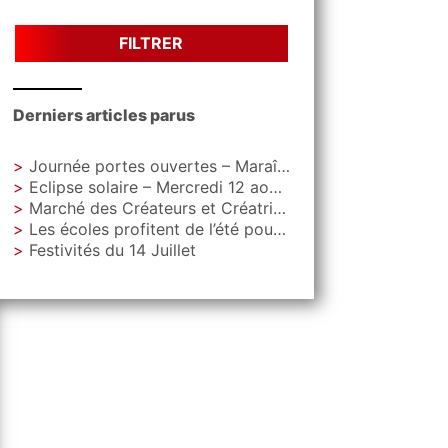
FILTRER
Derniers articles parus
Journée portes ouvertes – Maraîchage Municipal
Eclipse solaire – Mercredi 12 aout – Parc Letoquart
Marché des Créateurs et Créatrices – Vendredi 4 septembre – Parvis de La Gare
Les écoles profitent de l’été pour faire peau neuve
Festivités du 14 Juillet