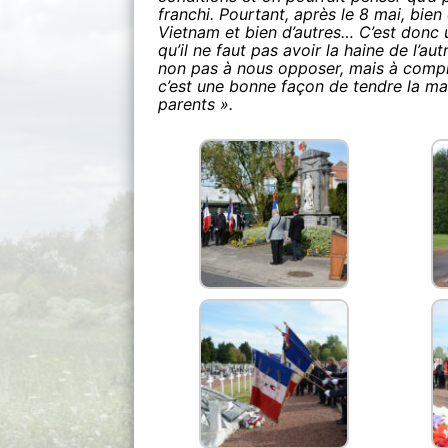
franchi. Pourtant, après le 8 mai, bie
Vietnam et bien d’autres… C’est donc 
qu’il ne faut pas avoir la haine de l’au
non pas à nous opposer, mais à compren
c’est une bonne façon de tendre la mai
parents ».