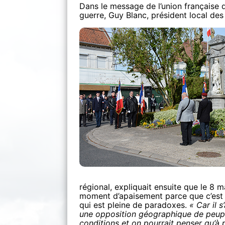
Dans le message de l’union française 
guerre, Guy Blanc, président local de
régional, expliquait ensuite que le 8 ma
moment d’apaisement parce que c’est l
qui est pleine de paradoxes.
« Car il 
une opposition géographique de peupl
conditions et on pourrait penser qu’à p