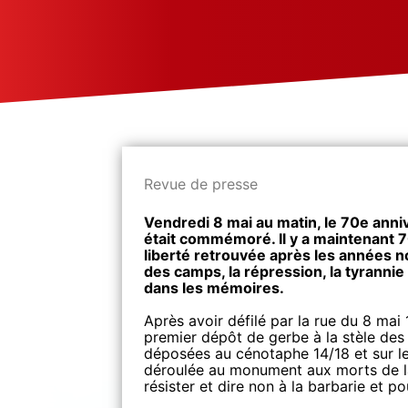
Revue de presse
Vendredi 8 mai au matin, le 70e anniv
était commémoré. Il y a maintenant 7
liberté retrouvée après les années n
des camps, la répression, la tyranni
dans les mémoires.
Après avoir défilé par la rue du 8 mai
premier dépôt de gerbe à la stèle des 
déposées au cénotaphe 14/18 et sur le
déroulée au monument aux morts de la
résister et dire non à la barbarie et p