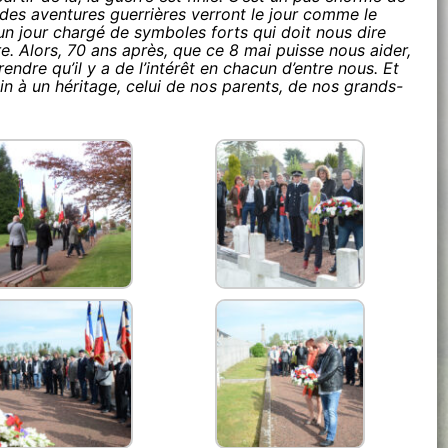
n des aventures guerrières verront le jour comme le
un jour chargé de symboles forts qui doit nous dire
tre. Alors, 70 ans après, que ce 8 mai puisse nous aider,
dre qu’il y a de l’intérêt en chacun d’entre nous. Et
n à un héritage, celui de nos parents, de nos grands-