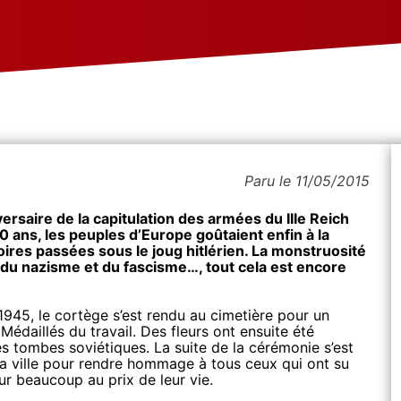
Paru le 11/05/2015
ersaire de la capitulation des armées du IIIe Reich
0 ans, les peuples d’Europe goûtaient enfin à la
oires passées sous le joug hitlérien. La monstruosité
e du nazisme et du fascisme…, tout cela est encore
 1945, le cortège s’est rendu au cimetière pour un
Médaillés du travail. Des fleurs ont ensuite été
s tombes soviétiques. La suite de la cérémonie s’est
 ville pour rendre hommage à tous ceux qui ont su
our beaucoup au prix de leur vie.