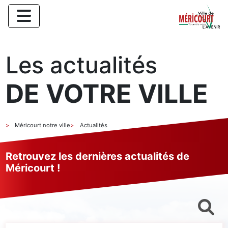
Les actualités
DE VOTRE VILLE
Méricourt notre ville
Actualités
Retrouvez les dernières actualités de
Méricourt !