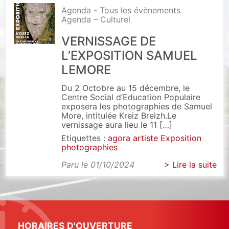
Agenda - Tous les évènements
Agenda – Culturel
VERNISSAGE DE
L’EXPOSITION SAMUEL
LEMORE
Du 2 Octobre au 15 décembre, le
Centre Social d’Education Populaire
exposera les photographies de Samuel
More, intitulée Kreiz Breizh.Le
vernissage aura lieu le 11 […]
Etiquettes :
agora
artiste
Exposition
photographies
Paru le 01/10/2024
> Lire la suite
HORAIRES D'OUVERTURE