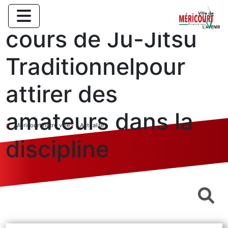
Portes ouvertes au
cours de Ju-Jitsu
Traditionnelpour
attirer des
amateurs dans la
Méricourt notre ville
Actualités
discipline