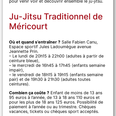
pour venir voir et découvrir ensemble le ju-jitsu.
Ju-Jitsu Traditionnel de
Méricourt
Où et quand s’entraîner ?
Salle Fabien Canu,
Espace sportif Jules Ladoumègue avenue
Jeannette Prin.
– Le lundi de 20h15 à 22h00 (adultes à partir de
ceinture bleue),
– le mercredi de 16h45 à 17h45 (enfants semaine
impair),
– le vendredi de 18h15 à 19h15 (enfants semaine
pair) et de 19h30 à 21h30 (adultes toutes
ceintures).
Combien ça coûte ?
Enfant de moins de 13 ans
95 euros à l’année, de 13 à 18 ans 110 euros et
pour les plus de 18 ans 125 euros. Possibilité de
paiement à l’année ou au trimestre. Chèques
vacances, tickets ou chèques sport acceptés.