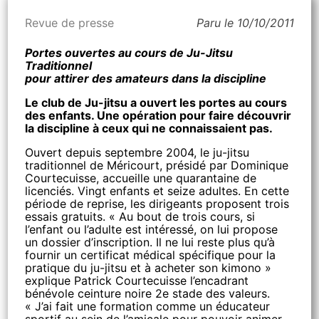
Revue de presse
Paru le 10/10/2011
Portes ouvertes au cours de Ju-Jitsu
Traditionnel
pour attirer des amateurs dans la discipline
Le club de Ju-jitsu a ouvert les portes au cours
des enfants. Une opération pour faire découvrir
la discipline à ceux qui ne connaissaient pas.
Ouvert depuis septembre 2004, le ju-jitsu
traditionnel de Méricourt, présidé par Dominique
Courtecuisse, accueille une quarantaine de
licenciés. Vingt enfants et seize adultes. En cette
période de reprise, les dirigeants proposent trois
essais gratuits. « Au bout de trois cours, si
l’enfant ou l’adulte est intéressé, on lui propose
un dossier d’inscription. Il ne lui reste plus qu’à
fournir un certificat médical spécifique pour la
pratique du ju-jitsu et à acheter son kimono »
explique Patrick Courtecuisse l’encadrant
bénévole ceinture noire 2e stade des valeurs.
« J’ai fait une formation comme un éducateur