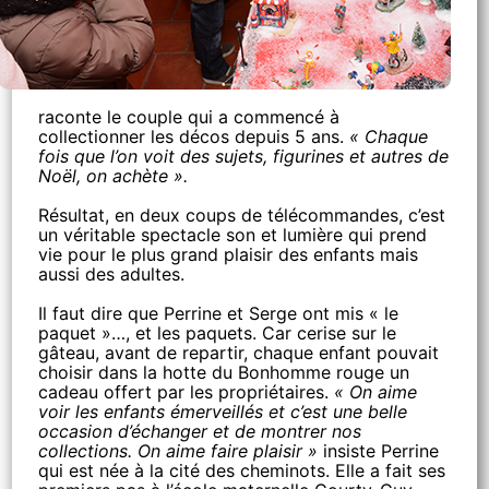
raconte le couple qui a commencé à
collectionner les décos depuis 5 ans.
« Chaque
fois que l’on voit des sujets, figurines et autres de
Noël, on achète ».
Résultat, en deux coups de télécommandes, c’est
un véritable spectacle son et lumière qui prend
vie pour le plus grand plaisir des enfants mais
aussi des adultes.
Il faut dire que Perrine et Serge ont mis « le
paquet »…, et les paquets. Car cerise sur le
gâteau, avant de repartir, chaque enfant pouvait
choisir dans la hotte du Bonhomme rouge un
cadeau offert par les propriétaires.
« On aime
voir les enfants émerveillés et c’est une belle
occasion d’échanger et de montrer nos
collections. On aime faire plaisir »
insiste Perrine
qui est née à la cité des cheminots. Elle a fait ses