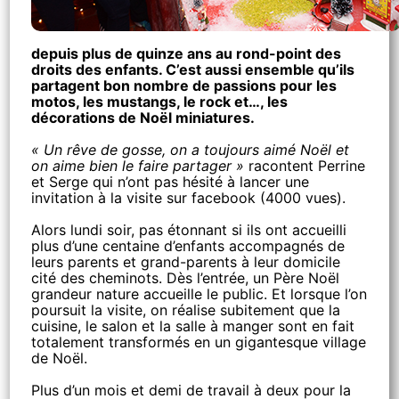
depuis plus de quinze ans au rond-point des
droits des enfants. C’est aussi ensemble qu’ils
partagent bon nombre de passions pour les
motos, les mustangs, le rock et…, les
décorations de Noël miniatures.
« Un rêve de gosse, on a toujours aimé Noël et
on aime bien le faire partager »
racontent Perrine
et Serge qui n’ont pas hésité à lancer une
invitation à la visite sur facebook (4000 vues).
Alors lundi soir, pas étonnant si ils ont accueilli
plus d’une centaine d’enfants accompagnés de
leurs parents et grand-parents à leur domicile
cité des cheminots. Dès l’entrée, un Père Noël
grandeur nature accueille le public. Et lorsque l’on
poursuit la visite, on réalise subitement que la
cuisine, le salon et la salle à manger sont en fait
totalement transformés en un gigantesque village
de Noël.
Plus d’un mois et demi de travail à deux pour la