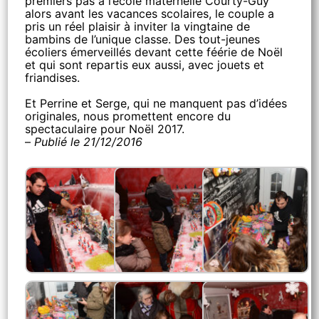
premiers pas à l’école maternelle Courty-Guy
alors avant les vacances scolaires, le couple a
pris un réel plaisir à inviter la vingtaine de
bambins de l’unique classe. Des tout-jeunes
écoliers émerveillés devant cette féérie de Noël
et qui sont repartis eux aussi, avec jouets et
friandises.
Et Perrine et Serge, qui ne manquent pas d’idées
originales, nous promettent encore du
spectaculaire pour Noël 2017.
–
Publié le 21/12/2016