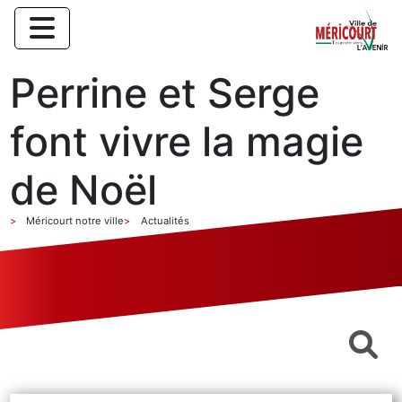
Perrine et Serge
font vivre la magie
de Noël
Méricourt notre ville
Actualités