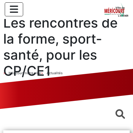
Les rencontres de
la forme, sport-
santé, pour les
CP/CE1
Méricourt notre ville
Actualités