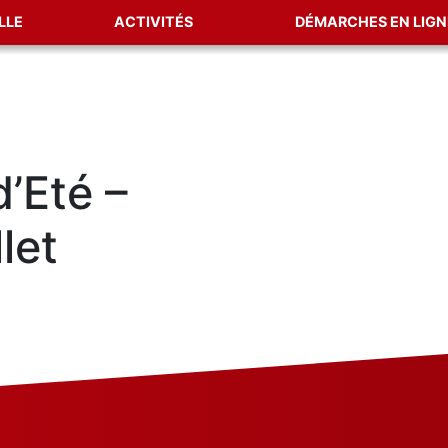
LLE
ACTIVITÉS
DÉMARCHES EN LIGN
d’Eté –
let