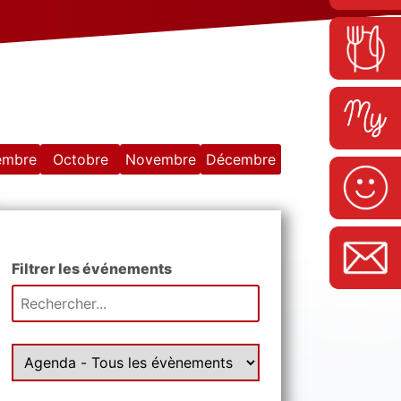
embre
Octobre
Novembre
Décembre
Filtrer les événements