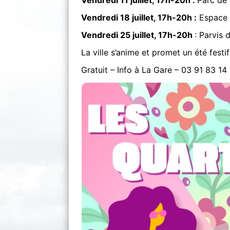
Vendredi 11 juillet, 17h-20h :
Parc de 
Vendredi 18 juillet, 17h-20h :
Espace
Vendredi 25 juillet, 17h-20h
: Parvis 
La ville s’anime et promet un été festi
Gratuit – Info à La Gare – 03 91 83 14