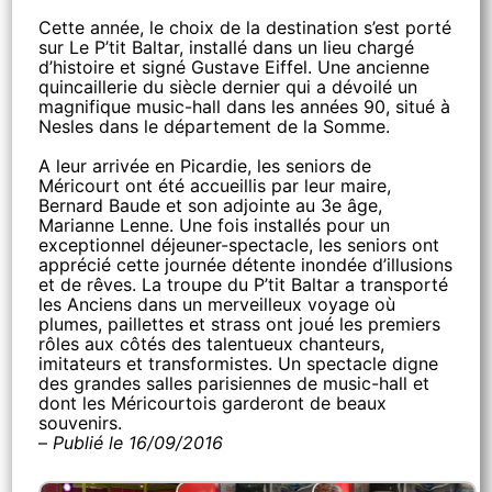
Cette année, le choix de la destination s’est porté
sur Le P’tit Baltar, installé dans un lieu chargé
d’histoire et signé Gustave Eiffel. Une ancienne
quincaillerie du siècle dernier qui a dévoilé un
magnifique music-hall dans les années 90, situé à
Nesles dans le département de la Somme.
A leur arrivée en Picardie, les seniors de
Méricourt ont été accueillis par leur maire,
Bernard Baude et son adjointe au 3e âge,
Marianne Lenne. Une fois installés pour un
exceptionnel déjeuner-spectacle, les seniors ont
apprécié cette journée détente inondée d’illusions
et de rêves. La troupe du P’tit Baltar a transporté
les Anciens dans un merveilleux voyage où
plumes, paillettes et strass ont joué les premiers
rôles aux côtés des talentueux chanteurs,
imitateurs et transformistes. Un spectacle digne
des grandes salles parisiennes de music-hall et
dont les Méricourtois garderont de beaux
souvenirs.
–
Publié le 16/09/2016