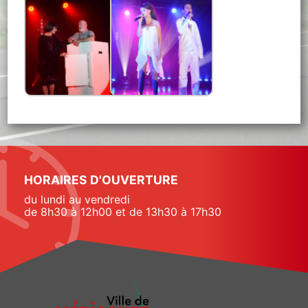
HORAIRES D'OUVERTURE
du lundi au vendredi
de 8h30 à 12h00 et de 13h30 à 17h30