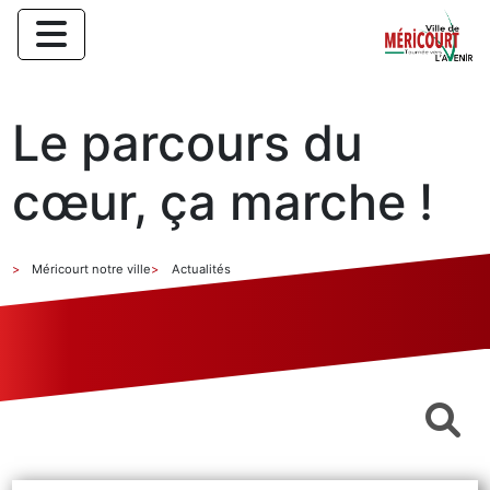
Le parcours du
cœur, ça marche !
Méricourt notre ville
Actualités