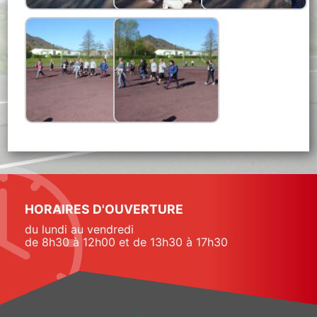
HORAIRES D'OUVERTURE
du lundi au vendredi
de 8h30 à 12h00 et de 13h30 à 17h30