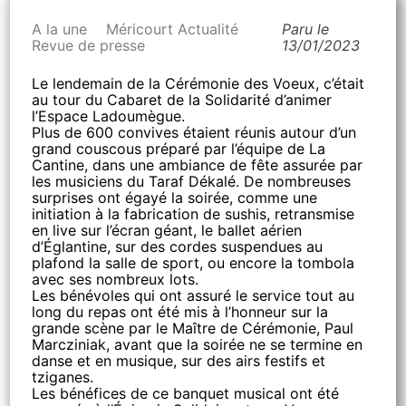
A la une
Méricourt Actualité
Paru le
Revue de presse
13/01/2023
Le lendemain de la Cérémonie des Voeux, c’était
au tour du Cabaret de la Solidarité d’animer
l’Espace Ladoumègue.
Plus de 600 convives étaient réunis autour d’un
grand couscous préparé par l’équipe de La
Cantine, dans une ambiance de fête assurée par
les musiciens du Taraf Dékalé. De nombreuses
surprises ont égayé la soirée, comme une
initiation à la fabrication de sushis, retransmise
en live sur l’écran géant, le ballet aérien
d’Églantine, sur des cordes suspendues au
plafond la salle de sport, ou encore la tombola
avec ses nombreux lots.
Les bénévoles qui ont assuré le service tout au
long du repas ont été mis à l’honneur sur la
grande scène par le Maître de Cérémonie, Paul
Marcziniak, avant que la soirée ne se termine en
danse et en musique, sur des airs festifs et
tziganes.
Les bénéfices de ce banquet musical ont été