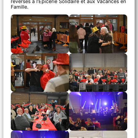
reversés à l’Épicerie Solidaire et aux Vacances en
Famille.