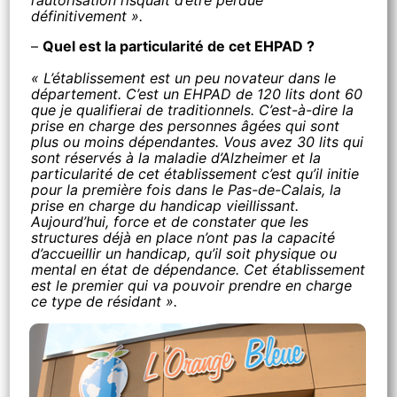
l’autorisation risquait d’être perdue
définitivement ».
–
Quel est la particularité de cet EHPAD ?
« L’établissement est un peu novateur dans le
département. C’est un EHPAD de 120 lits dont 60
que je qualifierai de traditionnels. C’est-à-dire la
prise en charge des personnes âgées qui sont
plus ou moins dépendantes. Vous avez 30 lits qui
sont réservés à la maladie d’Alzheimer et la
particularité de cet établissement c’est qu’il initie
pour la première fois dans le Pas-de-Calais, la
prise en charge du handicap vieillissant.
Aujourd’hui, force et de constater que les
structures déjà en place n’ont pas la capacité
d’accueillir un handicap, qu’il soit physique ou
mental en état de dépendance. Cet établissement
est le premier qui va pouvoir prendre en charge
ce type de résidant ».