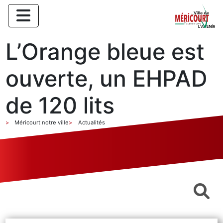
L’Orange bleue est
ouverte, un EHPAD
de 120 lits
Méricourt notre ville
Actualités