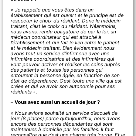
« Je rappelle que vous êtes dans un
établissement qui est ouvert et le principe est de
respecter le choix du résidant. Donc le médecin
traitant, c’est le choix du résidant. Néanmoins,
nous avons, rendu obligatoire de par la loi, un
médecin coordinateur qui est attaché à
l’établissement et qui fait le lien entre le patient
et le médecin traitant. Bien évidemment nous
avons tout un service d’infirmerie avec une
infirmière coordinatrice et des infirmières qui
vont pouvoir activer et réaliser les soins auprès
des patients et toutes les personnes qui
entourent la personne âgée, en fonction de son
état de dépendance. C’est toute une ville qui est
créée et qui va avoir son autonomie pour ses
résidants ».
–
Vous avez aussi un accueil de jour ?
« Nous avions souhaité un service d’accueil de
jour (8 places) parce qu’aujourd’hui, nous avons
encore des personnes dépendantes qui sont
maintenues à domicile par les familles. Il faut
reconnaître que c’est une charge très lourde. Et le