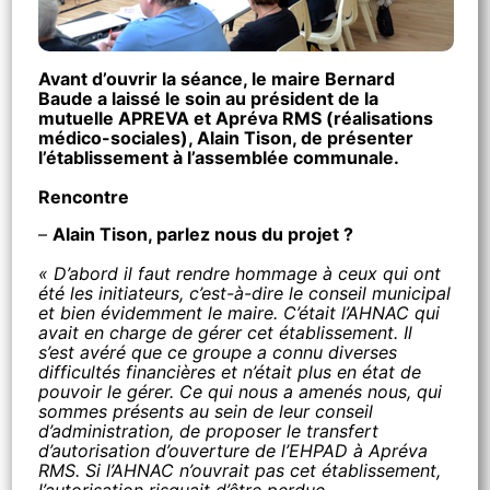
Avant d’ouvrir la séance, le maire Bernard
Baude a laissé le soin au président de la
mutuelle APREVA et Apréva RMS (réalisations
médico-sociales), Alain Tison, de présenter
l’établissement à l’assemblée communale.
Rencontre
–
Alain Tison, parlez nous du projet ?
« D’abord il faut rendre hommage à ceux qui ont
été les initiateurs, c’est-à-dire le conseil municipal
et bien évidemment le maire. C’était l’AHNAC qui
avait en charge de gérer cet établissement. Il
s’est avéré que ce groupe a connu diverses
difficultés financières et n’était plus en état de
pouvoir le gérer. Ce qui nous a amenés nous, qui
sommes présents au sein de leur conseil
d’administration, de proposer le transfert
d’autorisation d’ouverture de l’EHPAD à Apréva
RMS. Si l’AHNAC n’ouvrait pas cet établissement,