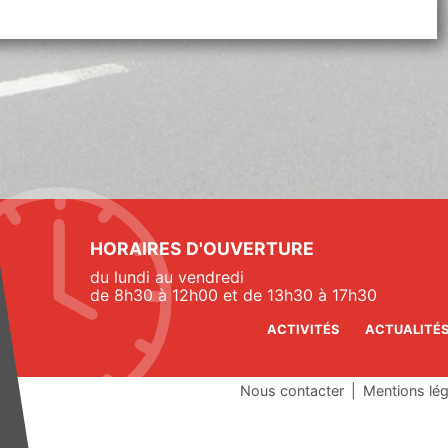
HORAIRES D'OUVERTURE
du lundi au vendredi
de 8h30 à 12h00 et de 13h30 à 17h30
ACTIVITÉS
ACTUALITÉ
Nous contacter
|
Mentions lé