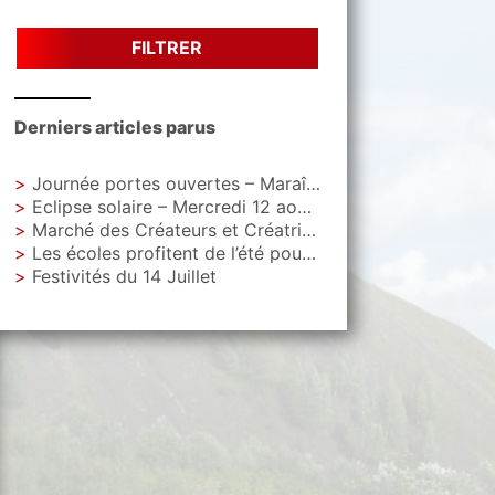
FILTRER
Derniers articles parus
Journée portes ouvertes – Maraîchage Municipal
Eclipse solaire – Mercredi 12 aout – Parc Letoquart
Marché des Créateurs et Créatrices – Vendredi 4 septembre – Parvis de La Gare
Les écoles profitent de l’été pour faire peau neuve
Festivités du 14 Juillet