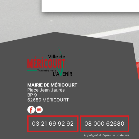
MAIRIE DE MÉRICOURT
Place Jean Jaurès
BP 9
62680 MÉRICOURT
03 21 69 92 92
08 000 62680
Appel gratuit depuis un poste fixe