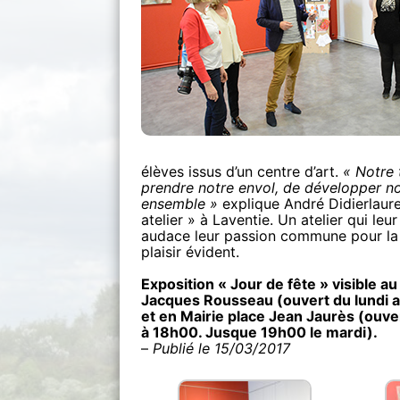
élèves issus d’un centre d’art.
« Notre 
prendre notre envol, de développer n
ensemble »
explique André Didierlauren
atelier » à Laventie. Un atelier qui le
audace leur passion commune pour la p
plaisir évident.
Exposition « Jour de fête » visible a
Jacques Rousseau (ouvert du lundi 
et en Mairie place Jean Jaurès (ouv
à 18h00. Jusque 19h00 le mardi).
–
Publié le 15/03/2017