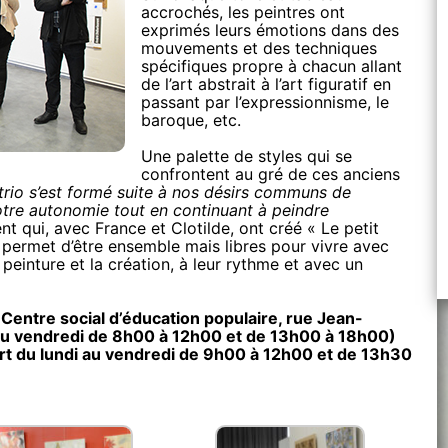
accrochés, les peintres ont
exprimés leurs émotions dans des
mouvements et des techniques
spécifiques propre à chacun allant
de l’art abstrait à l’art figuratif en
passant par l’expressionnisme, le
baroque, etc.
Une palette de styles qui se
confrontent au gré de ces anciens
trio s’est formé suite à nos désirs communs de
otre autonomie tout en continuant à peindre
t qui, avec France et Clotilde, ont créé « Le petit
ur permet d’être ensemble mais libres pour vivre avec
einture et la création, à leur rythme et avec un
u Centre social d’éducation populaire, rue Jean-
au vendredi de 8h00 à 12h00 et de 13h00 à 18h00)
ert du lundi au vendredi de 9h00 à 12h00 et de 13h30