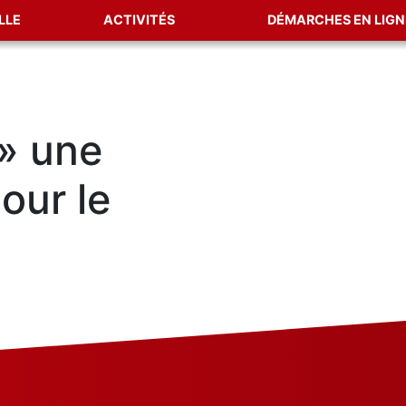
LLE
ACTIVITÉS
DÉMARCHES EN LIGN
 » une
our le