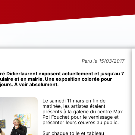
Paru le 15/03/2017
dré Didierlaurent exposent actuellement et jusqu’au 7
pulaire et en mairie. Une exposition colorée pour
jours. A voir absolument.
Le samedi 11 mars en fin de
matinée, les artistes étaient
présents à la galerie du centre Max
Pol Fouchet pour le vernissage et
présenter leurs œuvres au public.
Sur chaque toile et tableau