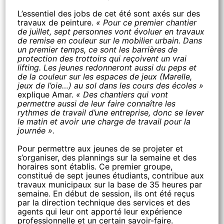
L’essentiel des jobs de cet été sont axés sur des
travaux de peinture.
« Pour ce premier chantier
de juillet, sept personnes vont évoluer en travaux
de remise en couleur sur le mobilier urbain. Dans
un premier temps, ce sont les barrières de
protection des trottoirs qui reçoivent un vrai
lifting. Les jeunes redonneront aussi du peps et
de la couleur sur les espaces de jeux (Marelle,
jeux de l’oie…) au sol dans les cours des écoles »
explique Amar.
« Des chantiers qui vont
permettre aussi de leur faire connaître les
rythmes de travail d’une entreprise, donc se lever
le matin et avoir une charge de travail pour la
journée ».
Pour permettre aux jeunes de se projeter et
s’organiser, des plannings sur la semaine et des
horaires sont établis. Ce premier groupe,
constitué de sept jeunes étudiants, contribue aux
travaux municipaux sur la base de 35 heures par
semaine. En début de session, ils ont été reçus
par la direction technique des services et des
agents qui leur ont apporté leur expérience
professionnelle et un certain savoir-faire.