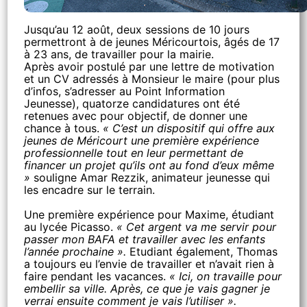
Jusqu’au 12 août, deux sessions de 10 jours
permettront à de jeunes Méricourtois, âgés de 17
à 23 ans, de travailler pour la mairie.
Après avoir postulé par une lettre de motivation
et un CV adressés à Monsieur le maire (pour plus
d’infos, s’adresser au Point Information
Jeunesse), quatorze candidatures ont été
retenues avec pour objectif, de donner une
chance à tous.
« C’est un dispositif qui offre aux
jeunes de Méricourt une première expérience
professionnelle tout en leur permettant de
financer un projet qu’ils ont au fond d’eux même
»
souligne Amar Rezzik, animateur jeunesse qui
les encadre sur le terrain.
Une première expérience pour Maxime, étudiant
au lycée Picasso.
« Cet argent va me servir pour
passer mon BAFA et travailler avec les enfants
l’année prochaine ».
Etudiant également, Thomas
a toujours eu l’envie de travailler et n’avait rien à
faire pendant les vacances.
« Ici, on travaille pour
embellir sa ville. Après, ce que je vais gagner je
verrai ensuite comment je vais l’utiliser ».