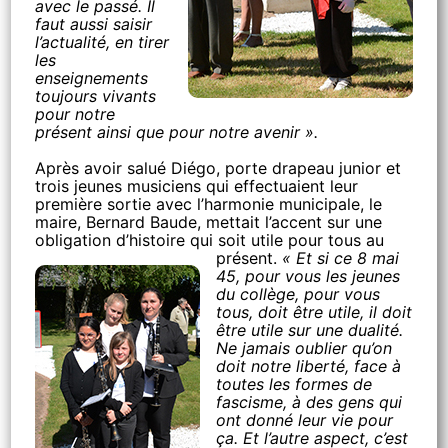
avec le passé. Il
faut aussi saisir
l’actualité, en tirer
les
enseignements
toujours vivants
pour notre
présent ainsi que pour notre avenir ».
Après avoir salué Diégo, porte drapeau junior et
trois jeunes musiciens qui effectuaient leur
première sortie avec l’harmonie municipale, le
maire, Bernard Baude, mettait l’accent sur une
obligation d’histoire qui soit utile pour tous au
présent.
« Et si ce 8 mai
45, pour vous les jeunes
du collège, pour vous
tous, doit être utile, il doit
être utile sur une dualité.
Ne jamais oublier qu’on
doit notre liberté, face à
toutes les formes de
fascisme, à des gens qui
ont donné leur vie pour
ça. Et l’autre aspect, c’est