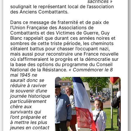
sacrifices »
soulignait le représentant local de l’association
des Anciens Combattants.
Dans ce message de fraternité et de paix de
l’Union Française des Associations de
Combattants et des Victimes de Guerre, Guy
Blanc rappelait que durant ces années noires et
sombres de cette triste période, les cheminots
s’étaient battus pour chasser l’occupant nazi,
mais aussi pour reconstruire une France nouvelle
où s’affirmeraient le progrès et la démocratie sur
la base des options du programme du Conseil
National de la Résistance.
« Commémorer le 8
mai 1945 ne
saurait donc se
réduire à raviver
le souvenir d’une
journée historique
particulièrement
chère aux
survivants qui
l’ont préparée et
à mettre les plus
jeunes en contact