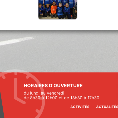
HORAIRES D'OUVERTURE
du lundi au vendredi
de 8h30 à 12h00 et de 13h30 à 17h30
ACTIVITÉS
ACTUALITÉ