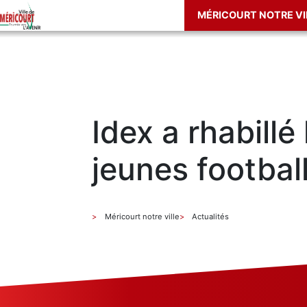
MÉRICOURT NOTRE VI
Idex a rhabillé 
jeunes footbal
Méricourt notre ville
Actualités