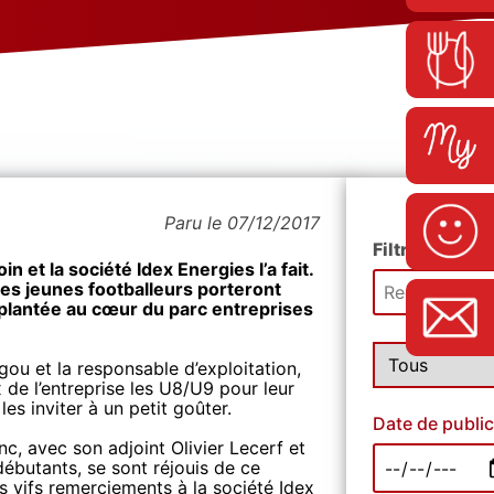
Paru le 07/12/2017
Filtrer les art
n et la société Idex Energies l’a fait.
es jeunes footballeurs porteront
mplantée au cœur du parc entreprises
gou et la responsable d’exploitation,
 de l’entreprise les U8/U9 pour leur
es inviter à un petit goûter.
Date de public
anc, avec son adjoint Olivier Lecerf et
ébutants, se sont réjouis de ce
s vifs remerciements à la société Idex