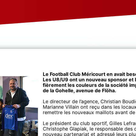
Le Football Club Méricourt en avait besoi
Les U8/U9 ont un nouveau sponsor et l
fièrement les couleurs de la société i
de la Gohelle, avenue de Flöha.
Le directeur de l’agence, Christian Boudi
Marianne Villain ont reçu dans les locaux
remettre les nouveaux maillots avant de l
Le président du club sportif, Gilles Lefr
Christophe Glapiak, le responsable des d
nouveau partenariat et adressé leurs plu