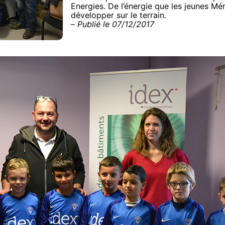
Energies. De l’énergie que les jeunes M
développer sur le terrain.
–
Publié le 07/12/2017