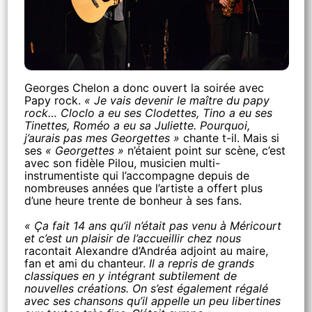
Georges Chelon a donc ouvert la soirée avec
Papy rock.
« Je vais devenir le maître du papy
rock… Cloclo a eu ses Clodettes, Tino a eu ses
Tinettes, Roméo a eu sa Juliette. Pourquoi,
j’aurais pas mes Georgettes »
chante t-il. Mais si
ses
« Georgettes »
n’étaient point sur scène, c’est
avec son fidèle Pilou, musicien multi-
instrumentiste qui l’accompagne depuis de
nombreuses années que l’artiste a offert plus
d’une heure trente de bonheur à ses fans.
« Ça fait 14 ans qu’il n’était pas venu à Méricourt
et c’est un plaisir de l’accueillir chez nous
racontait Alexandre d’Andréa adjoint au maire,
fan et ami du chanteur.
Il a repris de grands
classiques en y intégrant subtilement de
nouvelles créations. On s’est également régalé
avec ses chansons qu’il appelle un peu libertines