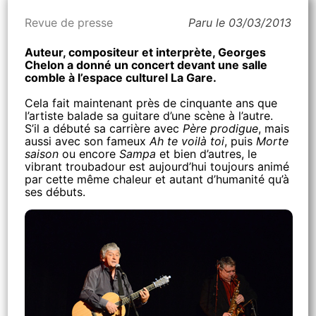
Revue de presse
Paru le 03/03/2013
Auteur, compositeur et interprète, Georges
Chelon a donné un concert devant une salle
comble à l’espace culturel La Gare.
Cela fait maintenant près de cinquante ans que
l’artiste balade sa guitare d’une scène à l’autre.
S’il a débuté sa carrière avec
Père prodigue
, mais
aussi avec son fameux
Ah te voilà toi
, puis
Morte
saison
ou encore
Sampa
et bien d’autres, le
vibrant troubadour est aujourd’hui toujours animé
par cette même chaleur et autant d’humanité qu’à
ses débuts.