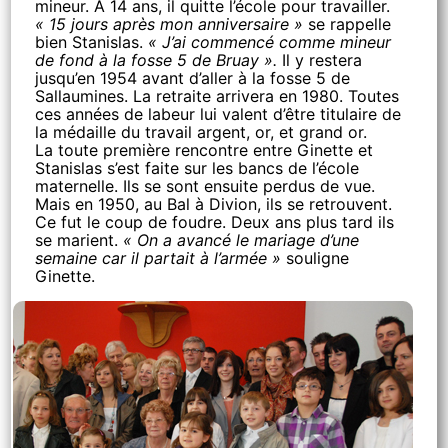
mineur. A 14 ans, il quitte l’école pour travailler.
« 15 jours après mon anniversaire »
se rappelle
bien Stanislas.
« J’ai commencé comme mineur
de fond à la fosse 5 de Bruay ».
Il y restera
jusqu’en 1954 avant d’aller à la fosse 5 de
Sallaumines. La retraite arrivera en 1980. Toutes
ces années de labeur lui valent d’être titulaire de
la médaille du travail argent, or, et grand or.
La toute première rencontre entre Ginette et
Stanislas s’est faite sur les bancs de l’école
maternelle. Ils se sont ensuite perdus de vue.
Mais en 1950, au Bal à Divion, ils se retrouvent.
Ce fut le coup de foudre. Deux ans plus tard ils
se marient.
« On a avancé le mariage d’une
semaine car il partait à l’armée »
souligne
Ginette.