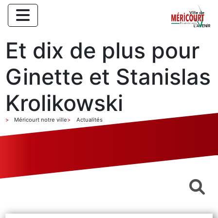
Et dix de plus pour
Ginette et Stanislas
Krolikowski
Méricourt notre ville
Actualités