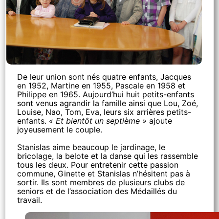
De leur union sont nés quatre enfants, Jacques
en 1952, Martine en 1955, Pascale en 1958 et
Philippe en 1965. Aujourd’hui huit petits-enfants
sont venus agrandir la famille ainsi que Lou, Zoé,
Louise, Nao, Tom, Eva, leurs six arrières petits-
enfants.
« Et bientôt un septième »
ajoute
joyeusement le couple.
Stanislas aime beaucoup le jardinage, le
bricolage, la belote et la danse qui les rassemble
tous les deux. Pour entretenir cette passion
commune, Ginette et Stanislas n’hésitent pas à
sortir. Ils sont membres de plusieurs clubs de
seniors et de l’association des Médaillés du
travail.