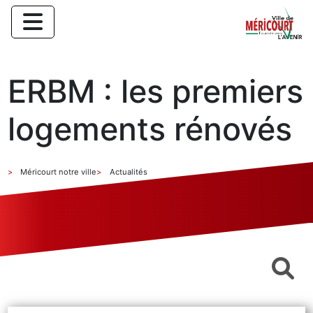
ERBM : les premiers
logements rénovés
Méricourt notre ville
Actualités