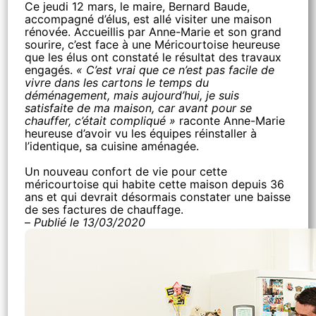
Ce jeudi 12 mars, le maire, Bernard Baude,
accompagné d’élus, est allé visiter une maison
rénovée. Accueillis par Anne-Marie et son grand
sourire, c’est face à une Méricourtoise heureuse
que les élus ont constaté le résultat des travaux
engagés.
« C’est vrai que ce n’est pas facile de
vivre dans les cartons le temps du
déménagement, mais aujourd’hui, je suis
satisfaite de ma maison, car avant pour se
chauffer, c’était compliqué »
raconte Anne-Marie
heureuse d’avoir vu les équipes réinstaller à
l’identique, sa cuisine aménagée.
Un nouveau confort de vie pour cette
méricourtoise qui habite cette maison depuis 36
ans et qui devrait désormais constater une baisse
de ses factures de chauffage.
–
Publié le 13/03/2020