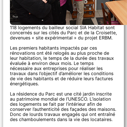
118 logements du bailleur social SIA Habitat sont
concernés sur les cités du Parc et de la Croisette,
devenues « site expérimental » du projet ERBM.
Les premiers habitants impactés par ces
rénovations ont été relogés au plus proche de
leur habitation, le temps de la durée des travaux
évaluée à environ deux mois. Le temps
nécessaire aux entreprises pour réaliser les
travaux dans l’objectif d’améliorer les conditions
de vie des habitants et de réduire leurs factures
énergétiques.
La résidence du Parc est une cité jardin inscrite
au patrimoine mondial de l’UNESCO. L’isolation
des logements se fait par l’intérieur afin de
conserver l’authenticité des façades des maisons.
Donc de lourds travaux engagés qui ont entraîné
des chamboulements dans la vie des locataires.