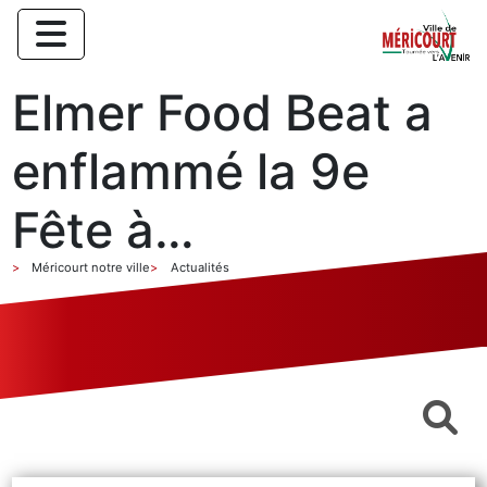
Elmer Food Beat a
enflammé la 9e
Fête à…
Méricourt notre ville
Actualités