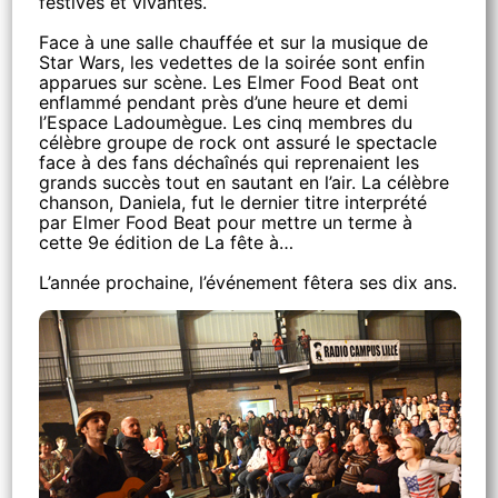
festives et vivantes.
Face à une salle chauffée et sur la musique de
Star Wars, les vedettes de la soirée sont enfin
apparues sur scène. Les Elmer Food Beat ont
enflammé pendant près d’une heure et demi
l’Espace Ladoumègue. Les cinq membres du
célèbre groupe de rock ont assuré le spectacle
face à des fans déchaînés qui reprenaient les
grands succès tout en sautant en l’air. La célèbre
chanson, Daniela, fut le dernier titre interprété
par Elmer Food Beat pour mettre un terme à
cette 9e édition de La fête à…
L’année prochaine, l’événement fêtera ses dix ans.