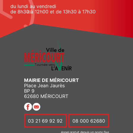
du lundi au vendredi
de 8h30 à 12h00 et de 13h30 à 17h30
MAIRIE DE MÉRICOURT
Place Jean Jaurès
BP 9
62680 MÉRICOURT
03 21 69 92 92
08 000 62680
Appel gratuit depuis un poste fixe