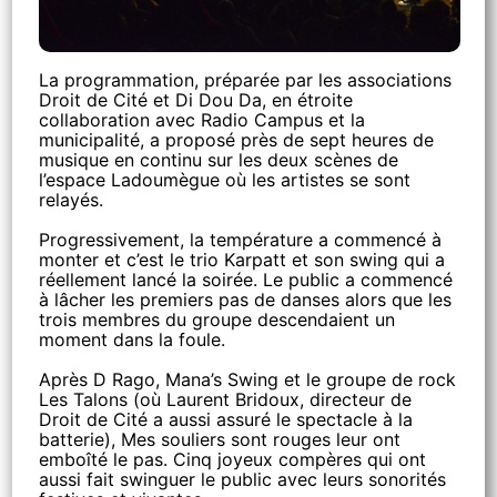
La programmation, préparée par les associations
Droit de Cité et Di Dou Da, en étroite
collaboration avec Radio Campus et la
municipalité, a proposé près de sept heures de
musique en continu sur les deux scènes de
l’espace Ladoumègue où les artistes se sont
relayés.
Progressivement, la température a commencé à
monter et c’est le trio Karpatt et son swing qui a
réellement lancé la soirée. Le public a commencé
à lâcher les premiers pas de danses alors que les
trois membres du groupe descendaient un
moment dans la foule.
Après D Rago, Mana’s Swing et le groupe de rock
Les Talons (où Laurent Bridoux, directeur de
Droit de Cité a aussi assuré le spectacle à la
batterie), Mes souliers sont rouges leur ont
emboîté le pas. Cinq joyeux compères qui ont
aussi fait swinguer le public avec leurs sonorités