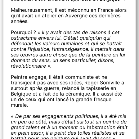
Malheureusement, il est méconnu en France alors
qu’il avait un atelier en Auvergne ces dernières
années.
Pourquoi ?
« Il y avait des tas de raisons à cet
ostracisme envers lui. C’était quelqu’un qui
défendait les valeurs humaines et qui se battait
contre l’injustice, l’intransigeance. Il mettait dans
ses œuvres autre chose que de la peinture en lui
donnant du sens, un sens particulier, disons,
révolutionnaire ».
Peintre engagé, il était communiste et ne
transigeait pas avec ses idées, Roger Somville a
surtout après guerre, relancé la tapisserie en
Belgique et a fait de la céramique. Il a aussi été
un de ceux qui ont lancé la grande fresque
murale.
« De par ses engagements politiques, il a été mis
un peu de côté, mais c’était surtout un peintre de
grand talent et à un moment ou l’abstraction était
en plein essor, il a peint des toiles réalistes et se
battait pour une peinture qui avait du sens ».