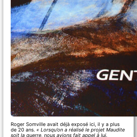
Roger Somville avait déjà exposé ici, il y a plus
de 20 ans.
« Lorsqu’on a réalisé le projet Maudite
soit la guerre, nous avions fait appel à lui.