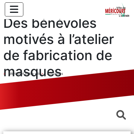
Des bénévoles
motivés à l’atelier
de fabrication de
masques
Méricourt notre ville
Actualités