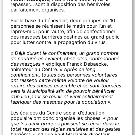
repasser… sont à disposition des bénévoles
parfaitement organisés.
Sur la base du bénévolat, deux groupes de 10
personnes se réunissent le matin pour l’un et
l’après-midi pour l’autre, afin de confectionner
des masques barrières destinés au grand public
pour lutter contre la propagation du virus.
« Déjà durant le confinement, un grand nombre
de couturières avaient, chez elles, confectionné
des masques »
explique Franck Debaecke,
animateur au Centre.
« Après ce long
confinement, toutes ces personnes volontaires
ont ressenti cette même volonté de vouloir
refaire des choses ensemble et se sont tournées
vers la Municipalité afin de pouvoir bénéficier
d’un lieu pour se réunir et venir solidairement
fabriquer des masques pour la population ».
Les équipes du Centre social d’éducation
populaire ont donc organisé les choses,
« pour
que les deux groupes puissent se réunir dans le
total respect des règles sanitaires et des gestes
barrières »
indique Paul Marciniak directeur