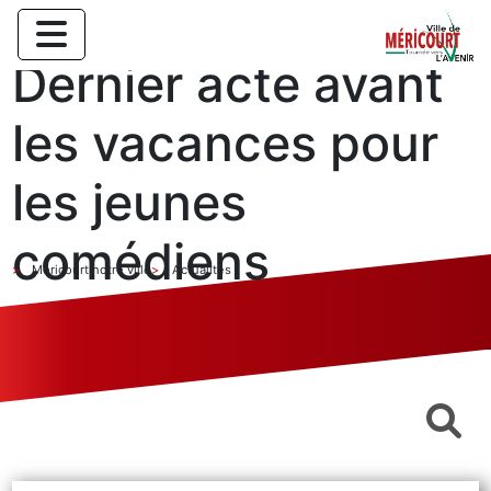
Dernier acte avant
les vacances pour
les jeunes
comédiens
Méricourt notre ville
Actualités