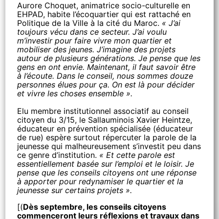
Aurore Choquet, animatrice socio-culturelle en
EHPAD, habite l’écoquartier qui est rattaché en
Politique de la Ville à la cité du Maroc.
« J’ai
toujours vécu dans ce secteur. J’ai voulu
m’investir pour faire vivre mon quartier et
mobiliser des jeunes. J’imagine des projets
autour de plusieurs générations. Je pense que les
gens en ont envie. Maintenant, il faut savoir être
à l’écoute. Dans le conseil, nous sommes douze
personnes élues pour ça. On est là pour décider
et vivre les choses ensemble ».
Elu membre institutionnel associatif au conseil
citoyen du 3/15, le Sallauminois Xavier Heintze,
éducateur en prévention spécialisée (éducateur
de rue) espère surtout répercuter la parole de la
jeunesse qui malheureusement s’investit peu dans
ce genre d’institution.
« Et cette parole est
essentiellement basée sur l’emploi et le loisir. Je
pense que les conseils citoyens ont une réponse
à apporter pour redynamiser le quartier et la
jeunesse sur certains projets ».
[(
Dès septembre, les conseils citoyens
commenceront leurs réflexions et travaux dans