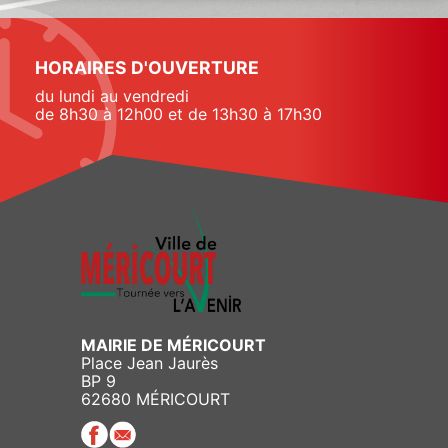
HORAIRES D'OUVERTURE
du lundi au vendredi
de 8h30 à 12h00 et de 13h30 à 17h30
MAIRIE DE MÉRICOURT
Place Jean Jaurès
BP 9
62680 MÉRICOURT