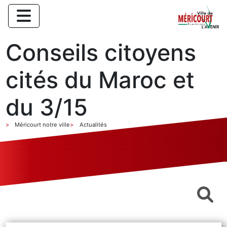
Conseils citoyens
cités du Maroc et
du 3/15
Méricourt notre ville
Actualités