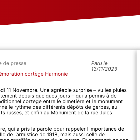
e de presse
Paru le
13/11/2023
moration
cortège
Harmonie
edi 11 Novembre. Une agréable surprise – vu les pluies
rtement depuis quelques jours – qui a permis à de
ditionnel cortège entre le cimetière et le monument
né le rythme des différents dépôts de gerbes, au
s russes, et enfin au Monument de la rue Jules
e, qui a pris la parole pour rappeler l’importance de
lle de l’armistice de 1918, mais aussi celle de