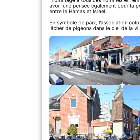
l’hommage à tous ces hommes et femm
avoir une pensée également pour la po
entre le Hamas et Israel.
En symbole de paix, l’association col
lâcher de pigeons dans le ciel de la vil