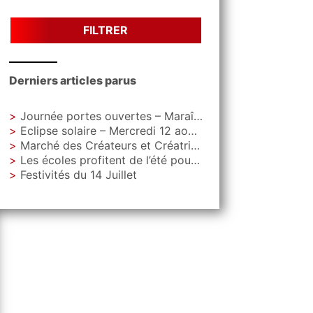
FILTRER
Derniers articles parus
Journée portes ouvertes – Maraîchage Municipal
Eclipse solaire – Mercredi 12 aout – Parc Letoquart
Marché des Créateurs et Créatrices – Vendredi 4 septembre – Parvis de La Gare
Les écoles profitent de l’été pour faire peau neuve
Festivités du 14 Juillet