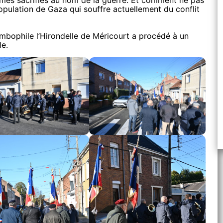
es sacrifiés au nom de la guerre. Et comment ne pas
pulation de Gaza qui souffre actuellement du conflit
ombophile l’Hirondelle de Méricourt a procédé à un
le.