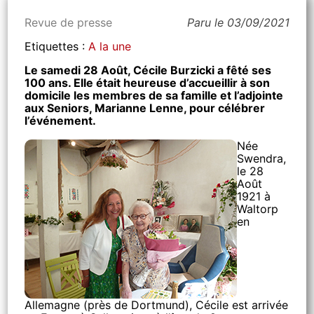
Revue de presse
Paru le 03/09/2021
Etiquettes :
A la une
Le samedi 28 Août, Cécile Burzicki a fêté ses
100 ans. Elle était heureuse d’accueillir à son
domicile les membres de sa famille et l’adjointe
aux Seniors, Marianne Lenne, pour célébrer
l’événement.
Née
Swendra,
le 28
Août
1921 à
Waltorp
en
Allemagne (près de Dortmund), Cécile est arrivée