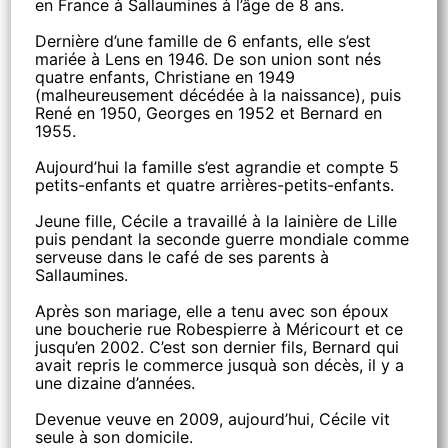
en France à Sallaumines à l’âge de 8 ans.
Dernière d’une famille de 6 enfants, elle s’est
mariée à Lens en 1946. De son union sont nés
quatre enfants, Christiane en 1949
(malheureusement décédée à la naissance), puis
René en 1950, Georges en 1952 et Bernard en
1955.
Aujourd’hui la famille s’est agrandie et compte 5
petits-enfants et quatre arrières-petits-enfants.
Jeune fille, Cécile a travaillé à la lainière de Lille
puis pendant la seconde guerre mondiale comme
serveuse dans le café de ses parents à
Sallaumines.
Après son mariage, elle a tenu avec son époux
une boucherie rue Robespierre à Méricourt et ce
jusqu’en 2002. C’est son dernier fils, Bernard qui
avait repris le commerce jusquà son décès, il y a
une dizaine d’années.
Devenue veuve en 2009, aujourd’hui, Cécile vit
seule à son domicile.