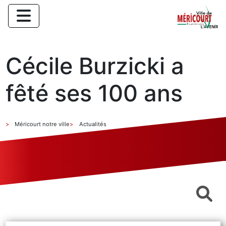
Cécile Burzicki a
fêté ses 100 ans
Méricourt notre ville
Actualités