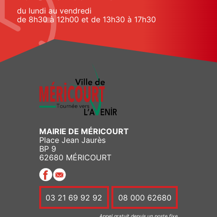
du lundi au vendredi
de 8h30 à 12h00 et de 13h30 à 17h30
MAIRIE DE MÉRICOURT
Place Jean Jaurès
BP 9
62680 MÉRICOURT
03 21 69 92 92
08 000 62680
Appel gratuit depuis un poste fixe