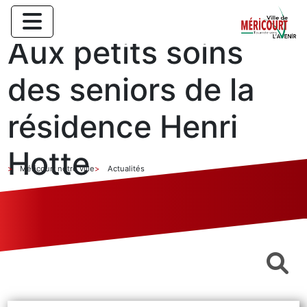
Aux petits soins
des seniors de la
résidence Henri
Hotte
Méricourt notre ville
Actualités