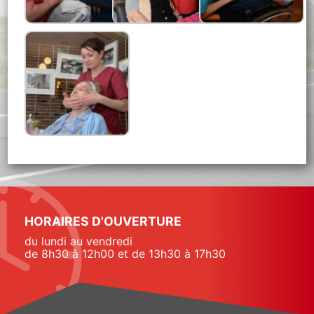
HORAIRES D'OUVERTURE
du lundi au vendredi
de 8h30 à 12h00 et de 13h30 à 17h30