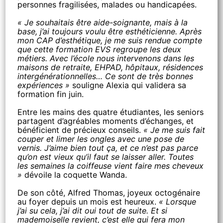
personnes fragilisées, malades ou handicapées.
« Je souhaitais être aide-soignante, mais à la
base, j’ai toujours voulu être esthéticienne. Après
mon CAP d’esthétique, je me suis rendue compte
que cette formation EVS regroupe les deux
métiers. Avec l’école nous intervenons dans les
maisons de retraite, EHPAD, hôpitaux, résidences
intergénérationnelles… Ce sont de très bonnes
expériences »
souligne Alexia qui validera sa
formation fin juin.
Entre les mains des quatre étudiantes, les seniors
partagent d’agréables moments d’échanges, et
bénéficient de précieux conseils.
« Je me suis fait
couper et limer les ongles avec une pose de
vernis. J’aime bien tout ça, et ce n’est pas parce
qu’on est vieux qu’il faut se laisser aller. Toutes
les semaines la coiffeuse vient faire mes cheveux
»
dévoile la coquette Wanda.
De son côté, Alfred Thomas, joyeux octogénaire
au foyer depuis un mois est heureux.
« Lorsque
j’ai su cela, j’ai dit oui tout de suite. Et si
mademoiselle revient, c’est elle qui fera mon