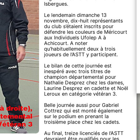
Isbergues.
Le lendemain dimanche 13
novembre, dix-huit représentants
du club s’étaient inscrits pour
défendre les couleurs de Méricourt
aux Individuels Ufolep A à
Achicourt. A noter
qu’habituellement deux à trois
joueurs de l’ASTT y participent.
Le bilan de cette journée est
inespéré avec trois titres de
champion départemental pour
Nathalie Desprez chez les dames,
Laurine Desprez en cadette et Noël
Leroux en catégorie vétéran 3.
Belle journée aussi pour Gabriel
Cottrez qui est monté également
sur le podium en prenant la
troisième place chez les cadets.
Au final, treize licenciés de l’ASTT
devraient être qualifiés pour les