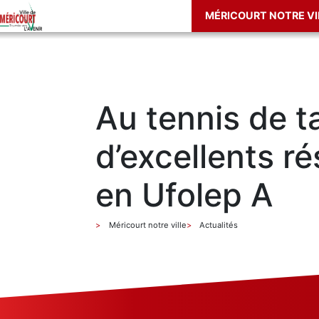
MÉRICOURT NOTRE VI
Au tennis de t
d’excellents ré
en Ufolep A
Méricourt notre ville
Actualités