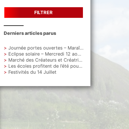
FILTRER
Derniers articles parus
Journée portes ouvertes – Maraîchage Municipal
Eclipse solaire – Mercredi 12 aout – Parc Letoquart
Marché des Créateurs et Créatrices – Vendredi 4 septembre – Parvis de La Gare
Les écoles profitent de l’été pour faire peau neuve
Festivités du 14 Juillet