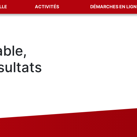
LLE
ACTIVITÉS
DÉMARCHES EN LIGN
able,
sultats