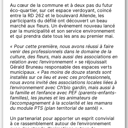
Au cœur de la commune et à deux pas du futur
éco-quartier, sur cet espace verdoyant, coincé
entre la RD 262 et le boulevard Allende, les
participants du défilé ont découvert un beau
marché aux fleurs. Un événement nouveau lancé
par la municipalité et son service environnement
et qui prendra date tous les ans au premier mai.
« Pour cette première, nous avons réussi à faire
venir des professionnels dans le domaine de la
culture, des fleurs, mais aussi des associations en
relation avec l’environnement »
se réjouissait
Gérald Bruneau responsable des espaces verts
municipaux.
« Pas moins de douze stands sont
installés sur ce lieu et avec ces professionnels,
nous avons invité des associations locales liées à
l’environnement avec Ch’bio gardin, mais aussi à
la famille et l’enfance avec PEF (parents-enfants-
familles), les jeunes et les animateurs de
l’accompagnement à la scolarité et les mamans
du module PTS (plan territorial de santé) ».
Un partenariat pour apporter un esprit convivial
à ce rassemblement autour de l’environnement