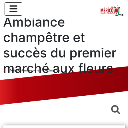
Ambiance
champêtre et
succès du premier
marché aux fleurs
Méricourt notre ville
Actualités