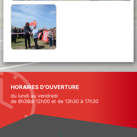
HORAIRES D'OUVERTURE
du lundi au vendredi
de 8h30 à 12h00 et de 13h30 à 17h30