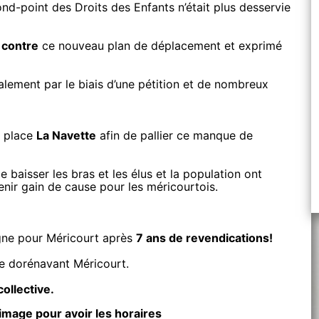
rond-point des Droits des Enfants n’était plus desservie
é
contre
ce nouveau plan de déplacement et exprimé
alement par le biais d’une pétition et de nombreux
n place
La Navette
afin de pallier ce manque de
e baisser les bras et les élus et la population ont
enir gain de cause pour les méricourtois.
igne pour Méricourt après
7 ans de revendications!
e dorénavant Méricourt.
collective.
’image pour avoir les horaires