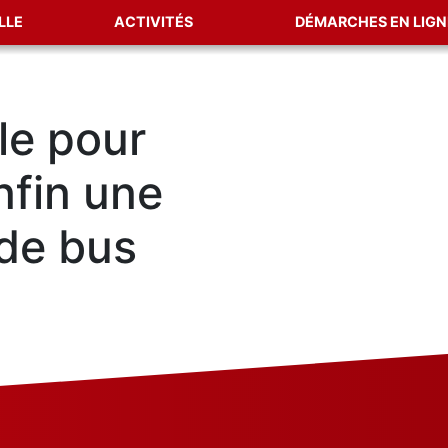
LLE
ACTIVITÉS
DÉMARCHES EN LIGN
lle pour
nfin une
 de bus