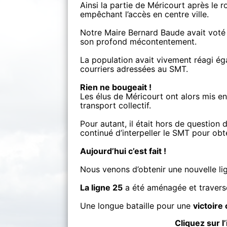
Ainsi la partie de Méricourt après le 
empêchant l’accès en centre ville.
Notre Maire Bernard Baude avait vot
son profond mécontentement.
La population avait vivement réagi ég
courriers adressées au SMT.
Rien ne bougeait !
Les élus de Méricourt ont alors mis e
transport collectif.
Pour autant, il était hors de question d
continué d’interpeller le SMT pour obt
Aujourd’hui c’est fait !
Nous venons d’obtenir une nouvelle l
La ligne 25
a été aménagée et travers
Une longue bataille pour une
victoire 
Cliquez sur l