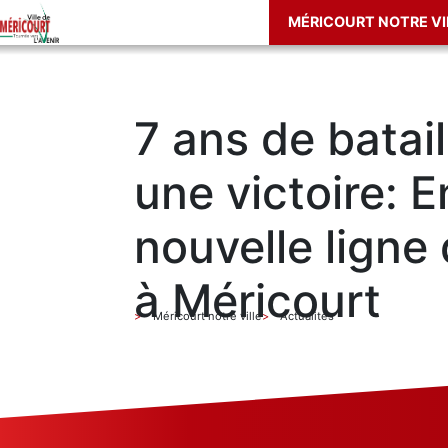
MÉRICOURT NOTRE VI
7 ans de batai
une victoire: E
nouvelle ligne
à Méricourt
Méricourt notre ville
Actualités