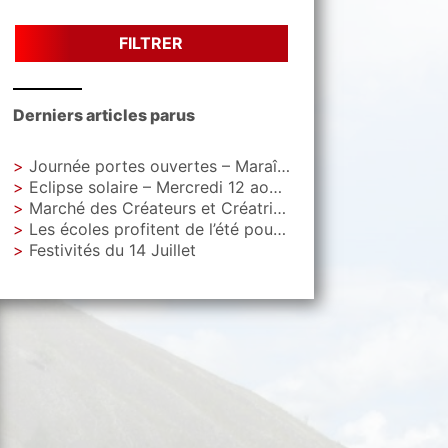
FILTRER
Derniers articles parus
Journée portes ouvertes – Maraîchage Municipal
Eclipse solaire – Mercredi 12 aout – Parc Letoquart
Marché des Créateurs et Créatrices – Vendredi 4 septembre – Parvis de La Gare
Les écoles profitent de l’été pour faire peau neuve
Festivités du 14 Juillet