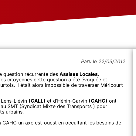
Paru le 22/03/2012
ne question récurrente des
Assises Locales
.
res citoyennes cette question a été évoquée et
rtois. Il était alors impossible de traverser Méricourt
 Lens-Liévin
(CALL)
et d’Hénin-Carvin
(CAHC)
ont
au SMT (Syndicat Mixte des Transports ) pour
ts urbains.
 la CAHC un axe est-ouest en occultant les besoins de