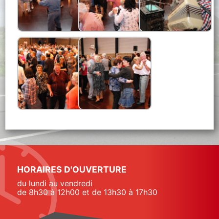
HORAIRES D'OUVERTURE
du lundi au vendredi
de 8h30 à 12h00 et de 13h30 à 17h30